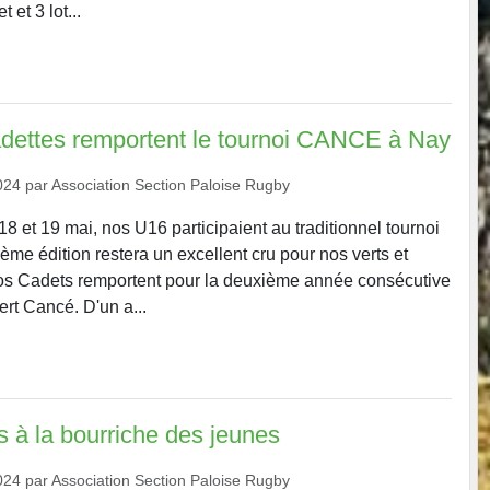
t et 3 lot...
dettes remportent le tournoi CANCE à Nay
024
par
Association Section Paloise Rugby
 et 19 mai, nos U16 participaient au traditionnel tournoi
e édition restera un excellent cru pour nos verts et
os Cadets remportent pour la deuxième année consécutive
rt Cancé. D'un a...
 à la bourriche des jeunes
024
par
Association Section Paloise Rugby