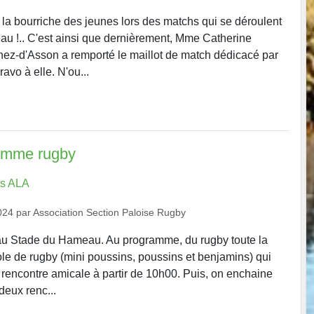
 la bourriche des jeunes lors des matchs qui se déroulent
u !.. C'est ainsi que dernièrement, Mme Catherine
z-d'Asson a remporté le maillot de match dédicacé par
ravo à elle. N'ou...
amme rugby
s ALA
024
par
Association Section Paloise Rugby
 Stade du Hameau. Au programme, du rugby toute la
ole de rugby (mini poussins, poussins et benjamins) qui
e rencontre amicale à partir de 10h00. Puis, on enchaine
deux renc...