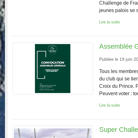
Challenge de Fra
jeunes palois se s
Lire la suite
Assemblée G
Publiée le
19 juin 2
Tous les membres 
du club qui se ti
Croix du Prince. P
Peuvent voter : tou
Lire la suite
Super Chall