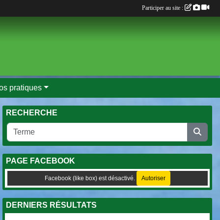
Participer au site :
fos pratiques
RECHERCHE
PAGE FACEBOOK
Facebook (like box) est désactivé.
Autoriser
DERNIERS RÉSULTATS