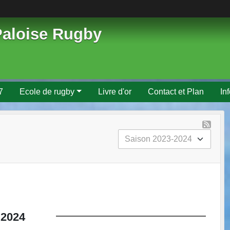
Paloise Rugby
7
Ecole de rugby
Livre d'or
Contact et Plan
In
2024