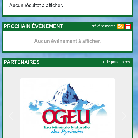
Aucun résultat à afficher.
PROCHAIN ÉVÈNEMENT
+ d'évènements
Aucun évènement à afficher.
PARTENAIRES
+ de partenaires
Précedent
Suivan