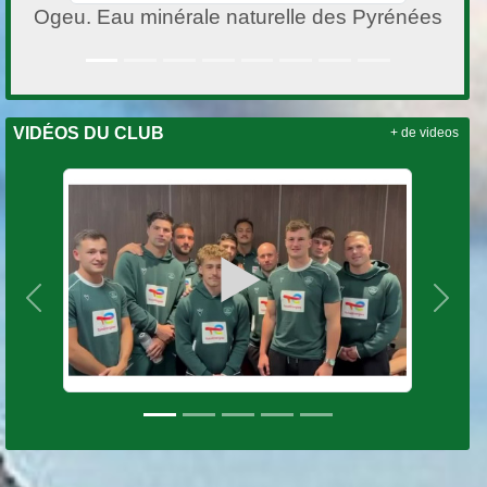
Ville de PAU
VIDÉOS DU CLUB
+ de videos
Précedent
Suiva