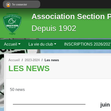
Panneau de gestion des cookies
Se connecter
Association Section 
Depuis 1902
Accueil
La vie du club
INSCRIPTIONS 2026/202
Accueil
2023-2024
Les news
LES NEWS
50 news
juin