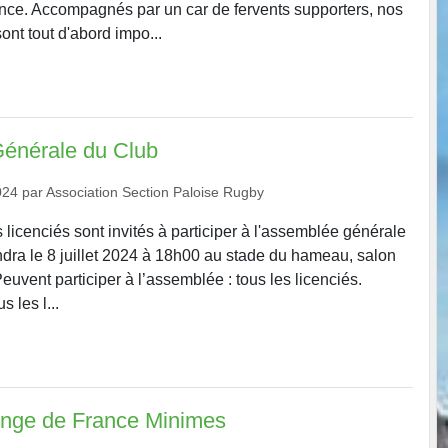
nce. Accompagnés par un car de fervents supporters, nos
ont tout d'abord impo...
énérale du Club
024
par
Association Section Paloise Rugby
licenciés sont invités à participer à l'assemblée générale
endra le 8 juillet 2024 à 18h00 au stade du hameau, salon
euvent participer à l’assemblée : tous les licenciés.
s les l...
enge de France Minimes