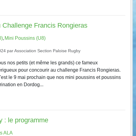
 Challenge Francis Rongieras
0)
Mini Poussins (U8)
024
par
Association Section Paloise Rugby
tous nos petits (et même les grands) ce fameux
rigueux pour concourir au challenge Francis Rongieras.
, c'est le 9 mai prochain que nos mini poussins et poussins
rination en Dordog...
y : le programme
s ALA