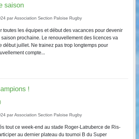
e saison
024
par
Association Section Paloise Rugby
r toutes les équipes et début des vacances pour devenir
la saison prochaine. Le renouvellement des licences va
de début juillet. Ne trainez pas trop longtemps pour
uvellement compte...
hampions !
)
024
par
Association Section Paloise Rugby
çés tout ce week-end au stade Roger-Latruberce de Ris-
articiper au dernier plateau du tournoi B du Super