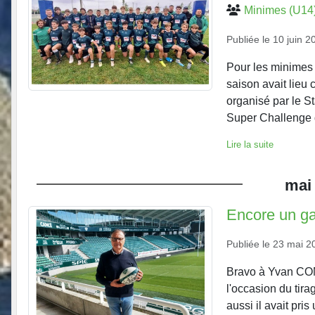
Minimes (U14
Publiée le
10 juin 2
Pour les minimes 
saison avait lieu
organisé par le St
Super Challenge d
Lire la suite
mai
Encore un ga
Publiée le
23 mai 2
Bravo à Yvan COM
l'occasion du tir
aussi il avait pris