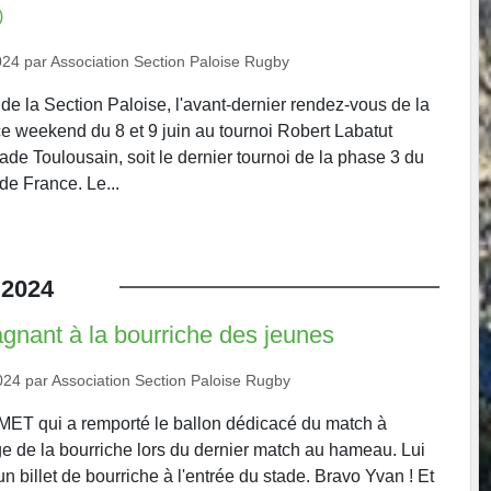
)
024
par
Association Section Paloise Rugby
de la Section Paloise, l'avant-dernier rendez-vous de la
 ce weekend du 8 et 9 juin au tournoi Robert Labatut
ade Toulousain, soit le dernier tournoi de la phase 3 du
e France. Le...
2024
gnant à la bourriche des jeunes
024
par
Association Section Paloise Rugby
ET qui a remporté le ballon dédicacé du match à
age de la bourriche lors du dernier match au hameau. Lui
 un billet de bourriche à l'entrée du stade. Bravo Yvan ! Et