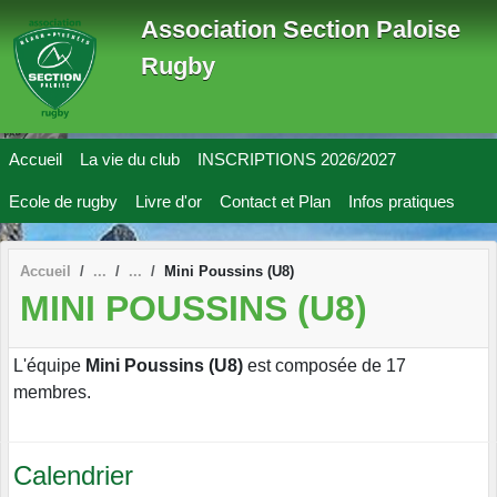
Panneau de gestion des cookies
Association Section Paloise
Rugby
Accueil
La vie du club
INSCRIPTIONS 2026/2027
Ecole de rugby
Livre d'or
Contact et Plan
Infos pratiques
Accueil
Mini Poussins (U8)
MINI POUSSINS (U8)
L'équipe
Mini Poussins (U8)
est composée de 17
membres.
Calendrier