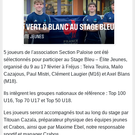
5 joueurs de l'association Section Paloise ont été
sélectionnés pour participer au Stage Bleu – Élite Jeunes,
organisé du 9 au 17 février à Fréjus : Teiva Teuira, Mailo
Cazajous, Paul Mistri, Clément Laugier (M16) et Axel Blans
(M18).
Ils intègrent les groupes nationaux de référence : Top 100
U16, Top 70 U17 et Top 50 U18.
Les joueurs seront accompagnés tout au long du stage par
Titouan Cazala, préparateur physique des équipes jeunes
et Crabos, ainsi que par Maxime Ebel, notre responsable
sportif et manager Crabos.