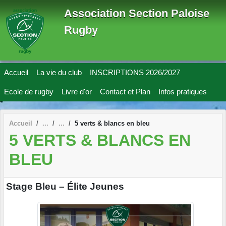
Panneau de gestion des cookies
Association Section Paloise
Rugby
Accueil
La vie du club
INSCRIPTIONS 2026/2027
Ecole de rugby
Livre d'or
Contact et Plan
Infos pratiques
Accueil
5 verts & blancs en bleu
5 VERTS & BLANCS EN
BLEU
Stage Bleu – Élite Jeunes