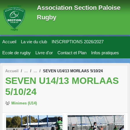
Panneau de gestion des cookies
Association Section Paloise
Rugby
Accueil
La vie du club
INSCRIPTIONS 2026/2027
Ecole de rugby
Livre d'or
Contact et Plan
Infos pratiques
Accueil
SEVEN U14/13 MORLAAS 5/10/24
SEVEN U14/13 MORLAAS
5/10/24
Minimes (U14)