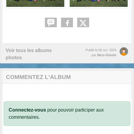
Voir tous les albums
Publié le
06 oct. 2024
par
Nico-Glonin
photos
COMMENTEZ L'ALBUM
Connectez-vous
pour pouvoir participer aux
commentaires.