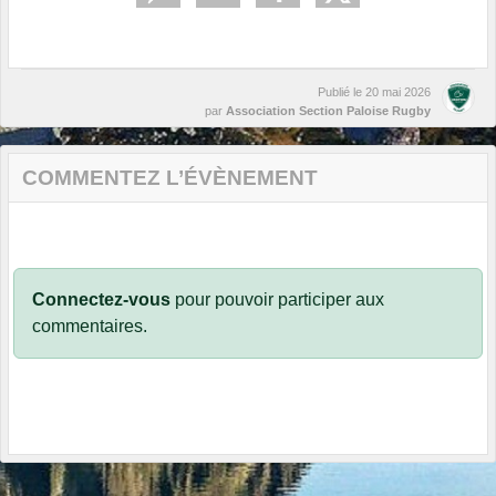
Publié le
20 mai 2026
par
Association Section Paloise Rugby
COMMENTEZ L’ÉVÈNEMENT
Connectez-vous
pour pouvoir participer aux
commentaires.