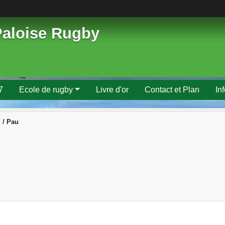
Paloise Rugby
7
Ecole de rugby
Livre d'or
Contact et Plan
In
 / Pau