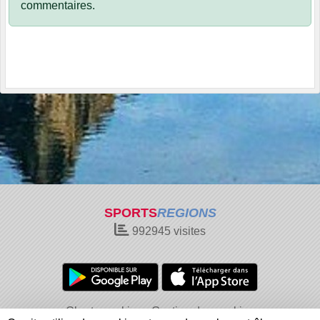
commentaires.
SPORTS
REGIONS
992945
visites
Charte cookies
Gestion des cookies