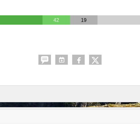
42
19