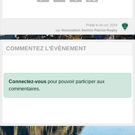
Publié le
04 oct. 2019
par
Association Section Paloise Rugby
COMMENTEZ L’ÉVÈNEMENT
Connectez-vous
pour pouvoir participer aux
commentaires.