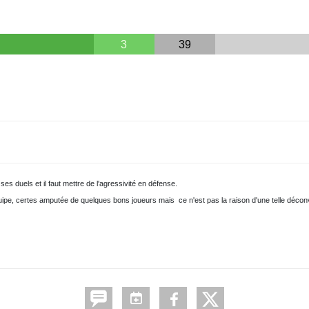
3
39
es duels et il faut mettre de l'agressivité en défense.
uipe, certes amputée de quelques bons joueurs mais ce n'est pas la raison d'une telle déco