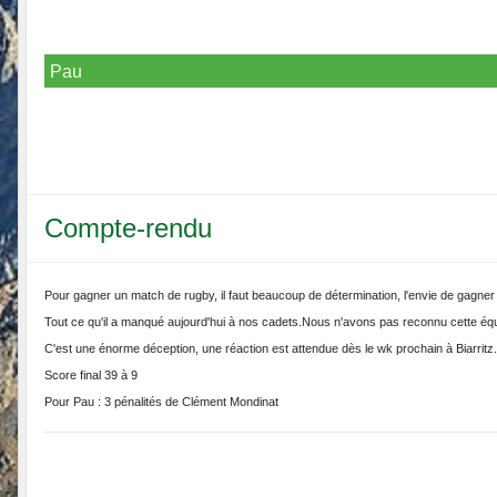
Pau
Compte-rendu
Pour gagner un match de rugby, il faut beaucoup de détermination, l'envie de gagner s
Tout ce qu'il a manqué aujourd'hui à nos cadets.Nous n'avons pas reconnu cette éq
C'est une énorme déception, une réaction est attendue dès le wk prochain à Biarritz.
Score final 39 à 9
Pour Pau : 3 pénalités de Clément Mondinat