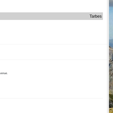
Tarbes
nvenue.