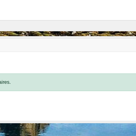
ires.