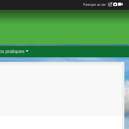
Participer au site :
fos pratiques