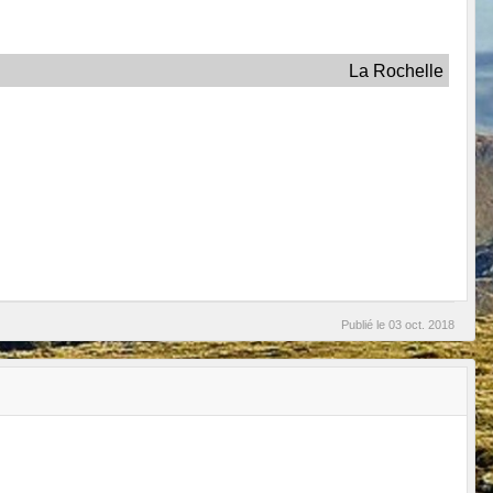
La Rochelle
Publié le
03 oct. 2018