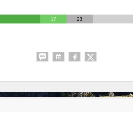
17
23