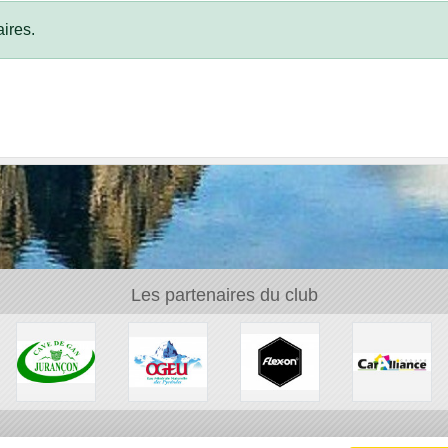
ires.
Les partenaires du club