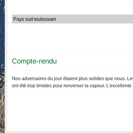
Pays sud toulousain
Compte-rendu
Nos adversaires du jour étaient plus solides que nous. Le
ont été trop timides pour renverser la vapeur. L'excellent