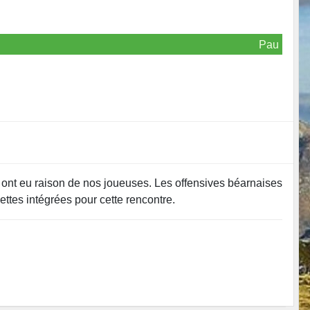
Pau
s ont eu raison de nos joueuses. Les offensives béarnaises
ettes intégrées pour cette rencontre.