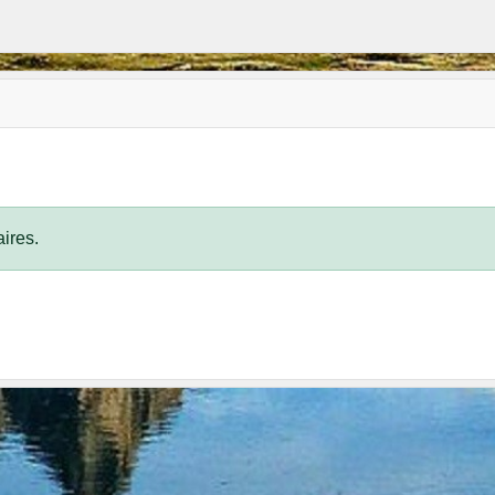
ires.