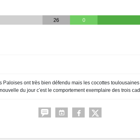
26
0
s Paloises ont très bien défendu mais les cocottes toulousaine
e nouvelle du jour c'est le comportement exemplaire des trois cad