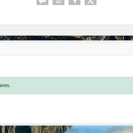
ires.