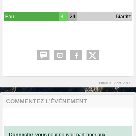
Pau
41
24
Biarritz
Publié le
12 oct. 2017
COMMENTEZ L’ÉVÈNEMENT
Connectez-vous
pour pouvoir participer aux