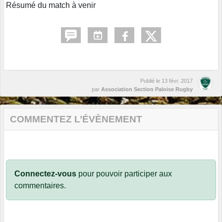
Résumé du match à venir
Publié le
13 févr. 2017
par
Association Section Paloise Rugby
COMMENTEZ L’ÉVÈNEMENT
Connectez-vous
pour pouvoir participer aux
commentaires.