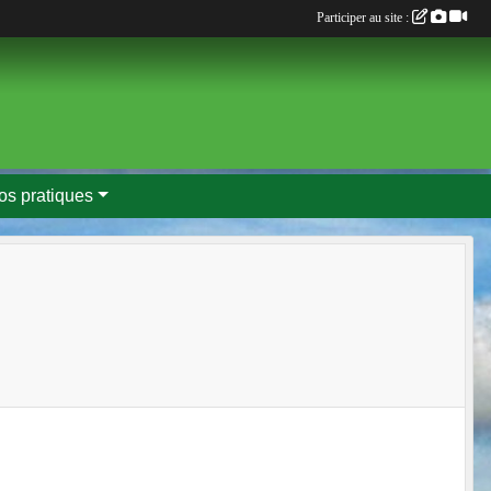
Participer au site :
fos pratiques