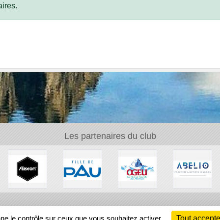
ires.
Les partenaires du club
Ch
nne le contrôle sur ceux que vous souhaitez activer
Tout accepte