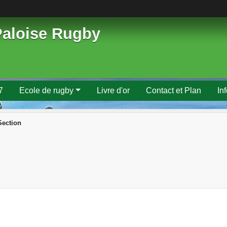
Paloise Rugby
7
Ecole de rugby
Livre d'or
Contact et Plan
In
Section