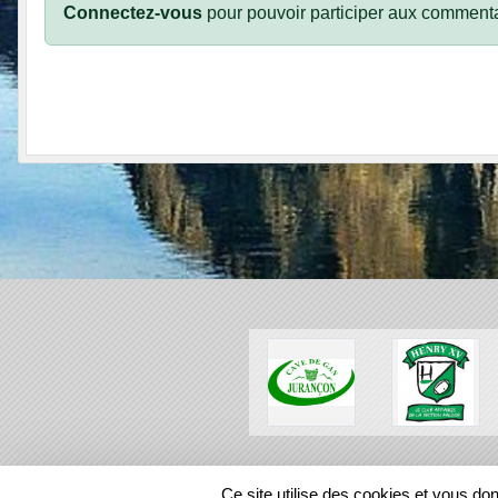
Connectez-vous
pour pouvoir participer aux commenta
SPORTS
REGIONS
Ce site utilise des cookies et vous do