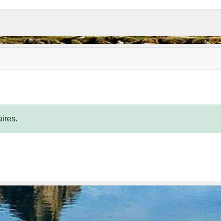
ires.