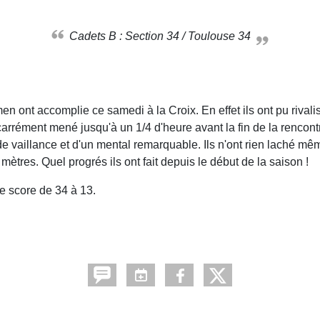
Cadets B : Section 34 / Toulouse 34
ont accomplie ce samedi à la Croix. En effet ils ont pu rivali
arrément mené jusqu'à un 1/4 d'heure avant la fin de la rencont
de vaillance et d'un mental remarquable. Ils n'ont rien laché mêm
mètres. Quel progrés ils ont fait depuis le début de la saison !
 le score de 34 à 13.