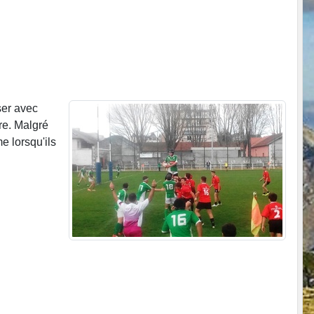
ser avec
re. Malgré
e lorsqu'ils