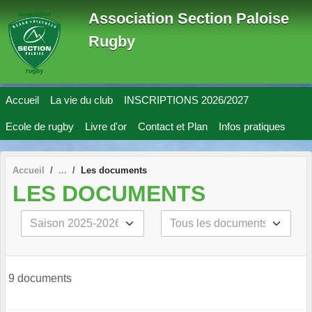
Panneau de gestion des cookies
Association Section Paloise
Rugby
Accueil
La vie du club
INSCRIPTIONS 2026/2027
Ecole de rugby
Livre d'or
Contact et Plan
Infos pratiques
Accueil
Les documents
LES DOCUMENTS
9 documents