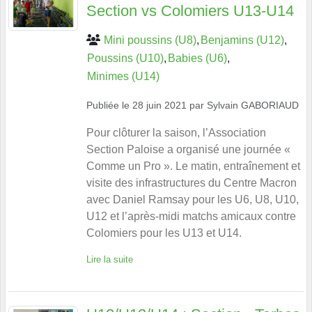
Section vs Colomiers U13-U14
Mini poussins (U8)
Benjamins (U12)
Poussins (U10)
Babies (U6)
Minimes (U14)
Publiée le
28 juin 2021
par
Sylvain GABORIAUD
Pour clôturer la saison, l’Association
Section Paloise a organisé une journée «
Comme un Pro ». Le matin, entraînement et
visite des infrastructures du Centre Macron
avec Daniel Ramsay pour les U6, U8, U10,
U12 et l’après-midi matchs amicaux contre
Colomiers pour les U13 et U14.
Lire la suite