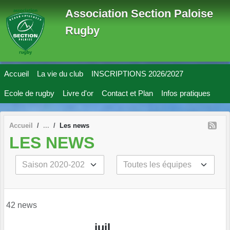
Panneau de gestion des cookies
Association Section Paloise
Rugby
Accueil
La vie du club
INSCRIPTIONS 2026/2027
Ecole de rugby
Livre d'or
Contact et Plan
Infos pratiques
Accueil
Les news
LES NEWS
42 news
juil.