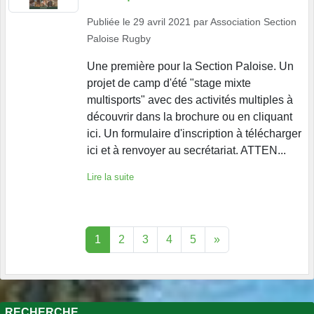
Publiée le
29 avril 2021
par
Association Section
Paloise Rugby
Une première pour la Section Paloise. Un
projet de camp d'été "stage mixte
multisports" avec des activités multiples à
découvrir dans la brochure ou en cliquant
ici. Un formulaire d'inscription à télécharger
ici et à renvoyer au secrétariat. ATTEN...
Lire la suite
1
2
3
4
5
»
RECHERCHE