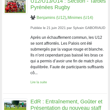
U12/U13/U14 : Section - Tarbes
Pyrénées Rugby
Benjamins (U12)
Minimes (U14)
Publiée le
21 juin 2021
par
Sylvain GABORIAUD
Après un échauffement commun, les U12
se sont affrontés. Les Palois ont été
submergés par la vague rouge et blanche.
Ils n’ont cependant pas baissé les bras ce
qui a permis d’avoir une fin de match plus
équilibrée. Faute de participants suffisants
cô...
Lire la suite
EdR : Entraînement, Goûter et
Présentation du nouveau staff